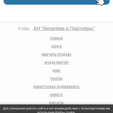
АН "Киселёва и Партнёры"
© 2021
ГЛАВНАЯ
УСЛУГИ
КВАРТИРЫ ПРОДАЖА
АРЕНДА КВАРТИР
ДОМА
УЧАСТКИ
КОММЕРЧЕСКАЯ НЕДВИЖИМОСТЬ
НОВОСТИ
КОНТАКТЫ
Для улучшения работы сайта и его взаимодействия с пользователями мы
используем файлы cookie.