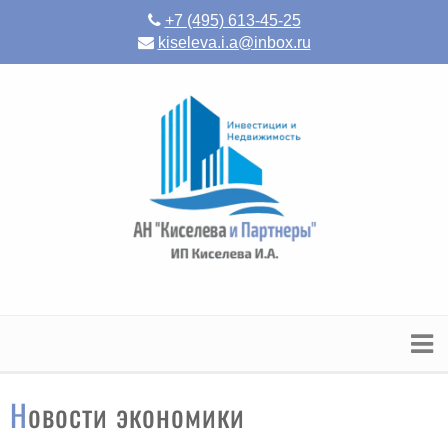
+7 (495) 613-45-25
kiseleva.i.a@inbox.ru
Новости экономики