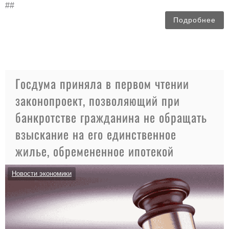
##
Подробнее
Госдума приняла в первом чтении
законопроект, позволяющий при
банкротстве гражданина не обращать
взыскание на его единственное
жилье, обремененное ипотекой
Новости экономики