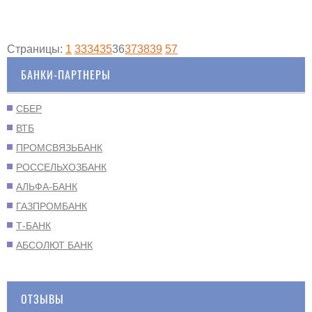
Страницы:
1
33
34
35
36
37
38
39
57
БАНКИ-ПАРТНЕРЫ
СБЕР
ВТБ
ПРОМСВЯЗЬБАНК
РОССЕЛЬХОЗБАНК
АЛЬФА-БАНК
ГАЗПРОМБАНК
Т-БАНК
АБСОЛЮТ БАНК
ОТЗЫВЫ