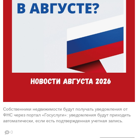
Собственники недвижимости будут получать уведомления от
ФНС через портал «Госуслуги»: уведомления будут приходить
автоматически, если есть подтвержденная учетная запись.
0