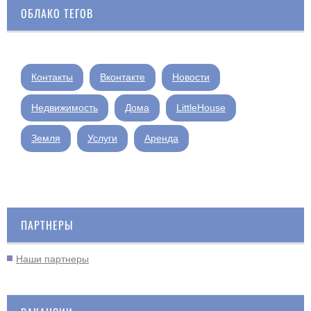
ОБЛАКО ТЕГОВ
Контакты
Вконтакте
Новости
Недвижимость
Дома
LittleHouse
Земля
Услуги
Аренда
ПАРТНЕРЫ
Наши партнеры