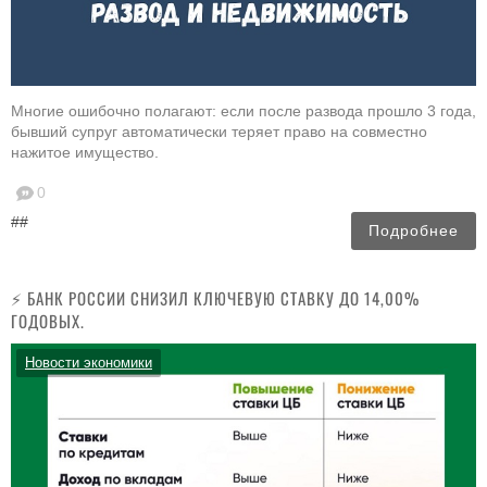
Многие ошибочно полагают: если после развода прошло 3 года,
бывший супруг автоматически теряет право на совместно
нажитое имущество.
0
##
Подробнее
⚡️ БАНК РОССИИ СНИЗИЛ КЛЮЧЕВУЮ СТАВКУ ДО 14,00%
ГОДОВЫХ.
Новости экономики