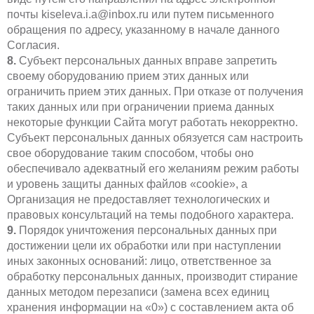
почты kiseleva.i.a@inbox.ru или путем письменного
обращения по адресу, указанному в начале данного
Согласия.
8.
Субъект персональных данных вправе запретить
своему оборудованию прием этих данных или
ограничить прием этих данных. При отказе от получения
таких данных или при ограничении приема данных
некоторые функции Сайта могут работать некорректно.
Субъект персональных данных обязуется сам настроить
свое оборудование таким способом, чтобы оно
обеспечивало адекватный его желаниям режим работы
и уровень защиты данных файлов «cookie», а
Организация не предоставляет технологических и
правовых консультаций на темы подобного характера.
9.
Порядок уничтожения персональных данных при
достижении цели их обработки или при наступлении
иных законных оснований: лицо, ответственное за
обработку персональных данных, производит стирание
данных методом перезаписи (замена всех единиц
хранения информации на «0») с составлением акта об