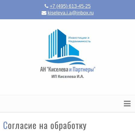
+7 (495) 613-45-25
kiseleva.i.a@inbox.ru
Согласие на обработку