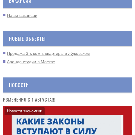
ВАКАНСИИ
Наши вакансии
НОВЫЕ ОБЪЕКТЫ
Продажа 3-х комн. квартиры в Жуковском
Аренда студии в Москве
НОВОСТИ
ИЗМЕНЕНИЯ С 1 АВГУСТА!!!
Новости экономики