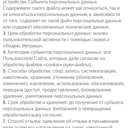
устройстве Субъекта персональных данных.
Содержимое такого файла может как относиться, так и
не относиться к персональным данным, в зависимости
от того, содержит ли такой файл персональные данные
или содержит обезличенные технические данные.
3.
Цель обработки персональных данных: анализ
пользовательской активности с помощью сервиса
«Яндекс.Метрика».
4.
Категории субъектов персональных данных: все
Пользователи Сайта, которые дали согласие на
обработку файлов «cookie» (куки-файлы).
5.
Способы обработки: сбор, запись, систематизация,
накопление, хранение, уточнение (обновление,
изменение), извлечение, использование, обезличивание,
передача (доступ, предоставление), блокирование,
удаление, уничтожение персональных данных.
6.
Срок обработки и хранения: до получения от субъекта
персональных данных требования о прекращении
обработки/отзыва согласия.
7.
Способ отзыва: заявление об отзыве в письменном
виде путём его направления на адрес электронной