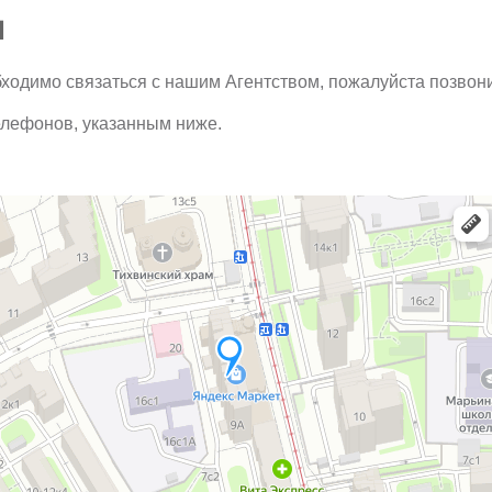
ы
ходимо связаться с нашим Агентством, пожалуйста позвон
елефонов, указанным ниже.