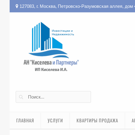
127083, г. Москва, Петровско-Разумовская аллея, дом 
ГЛАВНАЯ
УСЛУГИ
КВАРТИРЫ ПРОДАЖА
А