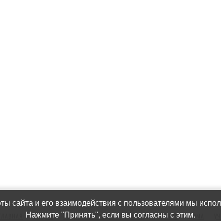
ты сайта и его взаимодействия с пользователями мы испол
Нажмите "Принять", если вы согласны с этим.
ГЛАВНАЯ
УСЛУГИ
КВАРТИРЫ ПРОДАЖА
АРЕНДА КВАРТИР
ДОМА
УЧ