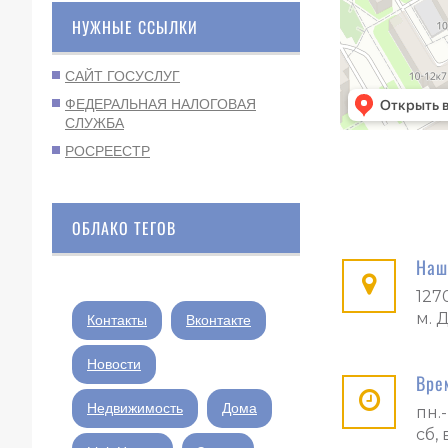
НУЖНЫЕ ССЫЛКИ
САЙТ ГОСУСЛУГ
ФЕДЕРАЛЬНАЯ НАЛОГОВАЯ
СЛУЖБА
РОСРЕЕСТР
ОБЛАКО ТЕГОВ
Наш
127
м. 
Контакты
Вконтакте
Новости
Вре
Недвижимость
Дома
пн.-
сб,