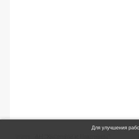
Для улучшения рабо
АН "Киселёва и Партнёры"
© 2021