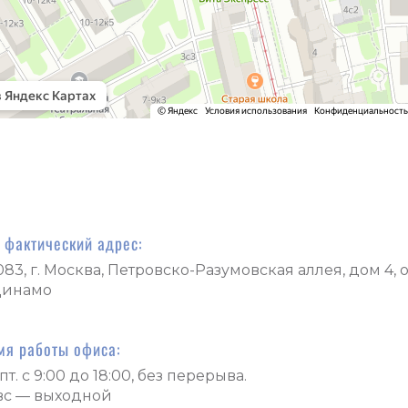
 фактический адрес:
083, г. Москва, Петровско-Разумовская аллея, дом 4, 
Динамо
мя работы офиса:
пт. с 9:00 до 18:00, без перерыва.
 вс — выходной