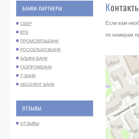
Контакт
БАНКИ-ПАРТНЕРЫ
Если вам необ
СБЕР
ВТБ
по номерам т
ПРОМСВЯЗЬБАНК
РОССЕЛЬХОЗБАНК
АЛЬФА-БАНК
ГАЗПРОМБАНК
Т-БАНК
АБСОЛЮТ БАНК
ОТЗЫВЫ
ОТЗЫВЫ