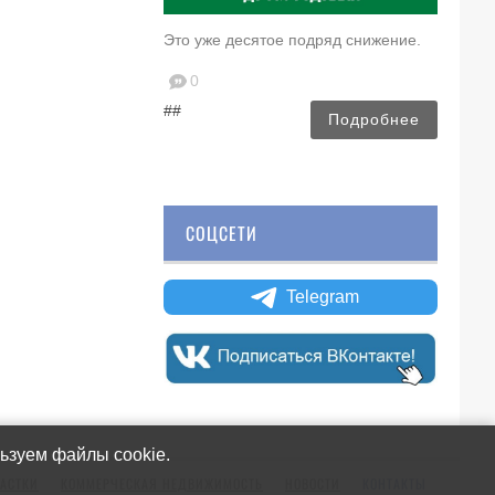
Это уже десятое подряд снижение.
0
##
Подробнее
СОЦСЕТИ
Telegram
ьзуем файлы cookie.
АСТКИ
КОММЕРЧЕСКАЯ НЕДВИЖИМОСТЬ
НОВОСТИ
КОНТАКТЫ