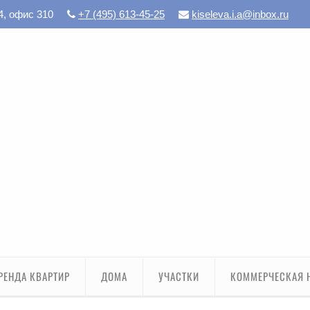
4, офис 310
+7 (495) 613-45-25
kiseleva.i.a@inbox.ru
РЕНДА КВАРТИР
ДОМА
УЧАСТКИ
КОММЕРЧЕСКАЯ 