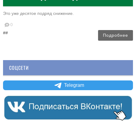
Это уже десятое подряд снижение.
0
##
Подробнее
СОЦСЕТИ
Telegram