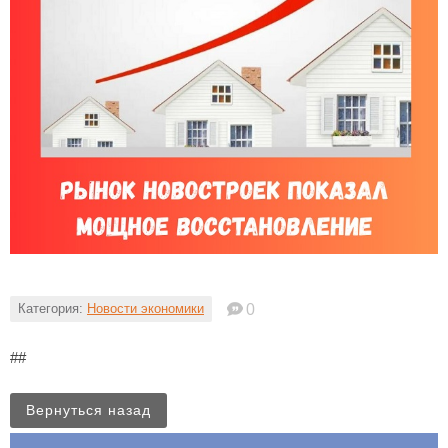
Категория:
Новости экономики
0
##
Вернуться назад