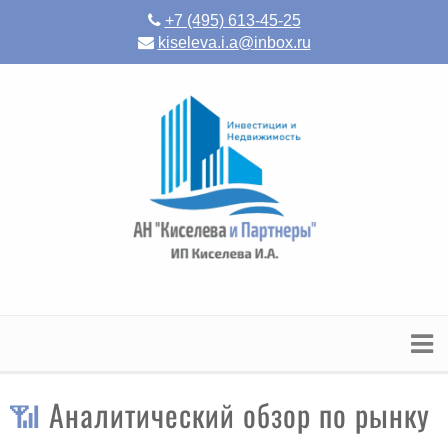
+7 (495) 613-45-25
kiseleva.i.a@inbox.ru
📶 Аналитический обзор по рынку