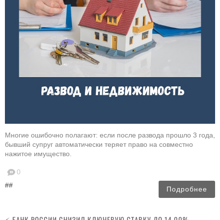
Многие ошибочно полагают: если после развода прошло 3 года,
бывший супруг автоматически теряет право на совместно
нажитое имущество.
0
##
Подробнее
⚡️ БАНК РОССИИ СНИЗИЛ КЛЮЧЕВУЮ СТАВКУ ДО 14,00%