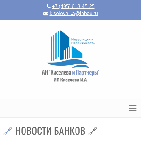
+7 (495) 613-45-25
kiseleva.i.a@inbox.ru
🔗 НОВОСТИ БАНКОВ 🔗