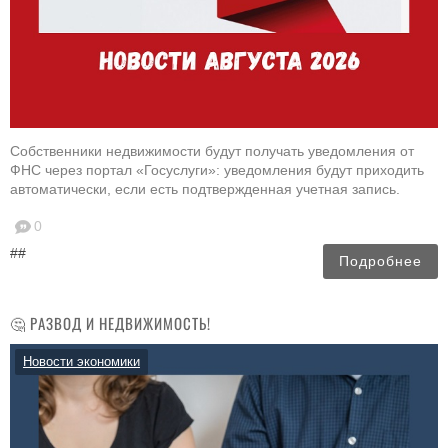
Собственники недвижимости будут получать уведомления от
ФНС через портал «Госуслуги»: уведомления будут приходить
автоматически, если есть подтвержденная учетная запись.
0
##
Подробнее
🤔 РАЗВОД И НЕДВИЖИМОСТЬ!
Новости экономики