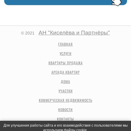
АН "Киселёва и Партнёры"
© 2021
ГЛАВНАЯ
УСЛУГИ
КВАРТИРЫ ПРОДАЖА
АРЕНДА КВАРТИР
ДОМА
УЧАСТКИ
КОММЕРЧЕСКАЯ НЕДВИЖИМОСТЬ
НОВОСТИ
КОНТАКТЫ
Для улучшения работы сайта и его взаимодействия с пользователями мы
используем файлы cookie.