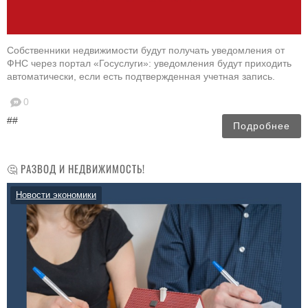
Собственники недвижимости будут получать уведомления от
ФНС через портал «Госуслуги»: уведомления будут приходить
автоматически, если есть подтвержденная учетная запись.
0
##
Подробнее
🤔 РАЗВОД И НЕДВИЖИМОСТЬ!
Новости экономики