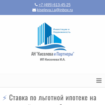
+7 (495) 613-45-25
kiseleva.i.a@inbox.ru
⚡ Ставка по льготной ипотеке на