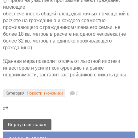
☝️ Право на участие в программе имеют граждане,
имеющие
обеспеченность общей площадью жилых помещений в
расчете на гражданина и каждого совместно
проживающего с гражданином члена его семьи, не
более 18 кв. метров в расчете на одного человека (не
более 32 кв. метров на одиноко проживающего
гражданина).
❗️Данная мера позволит отсечь от льготной ипотеки
инвесторов и усилит конкуренцию на рынке
недвижимости, заставит застройщиков снижать цены.
Категория:
Новости экономики
0
##
Вернуться назад