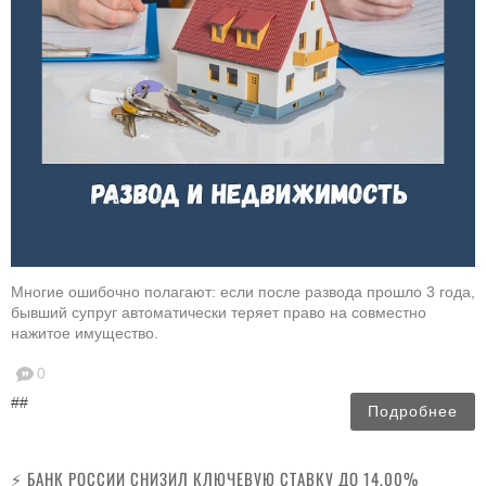
Многие ошибочно полагают: если после развода прошло 3 года,
бывший супруг автоматически теряет право на совместно
нажитое имущество.
0
##
Подробнее
⚡️ БАНК РОССИИ СНИЗИЛ КЛЮЧЕВУЮ СТАВКУ ДО 14,00%