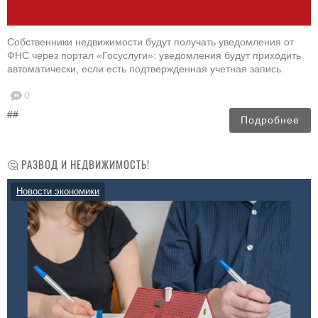
Собственники недвижимости будут получать уведомления от
ФНС через портал «Госуслуги»: уведомления будут приходить
автоматически, если есть подтвержденная учетная запись.
0
##
Подробнее
🤔 РАЗВОД И НЕДВИЖИМОСТЬ!
Новости экономики