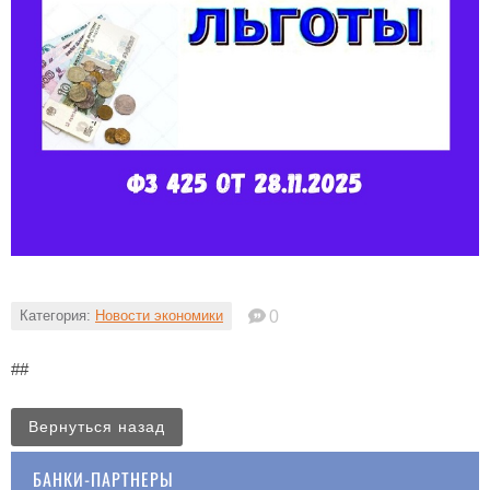
Категория:
Новости экономики
0
##
Вернуться назад
БАНКИ-ПАРТНЕРЫ