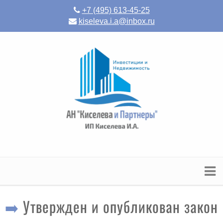
+7 (495) 613-45-25
kiseleva.i.a@inbox.ru
➡️ Утвержден и опубликован закон