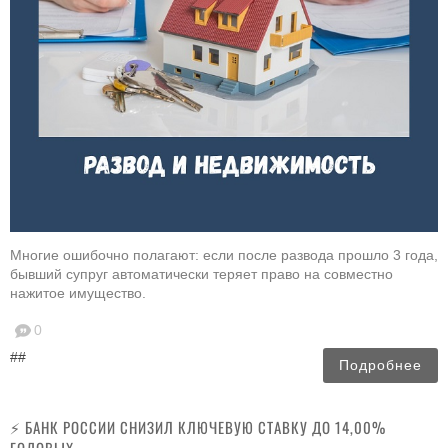
Многие ошибочно полагают: если после развода прошло 3 года,
бывший супруг автоматически теряет право на совместно
нажитое имущество.
0
##
Подробнее
⚡️ БАНК РОССИИ СНИЗИЛ КЛЮЧЕВУЮ СТАВКУ ДО 14,00%